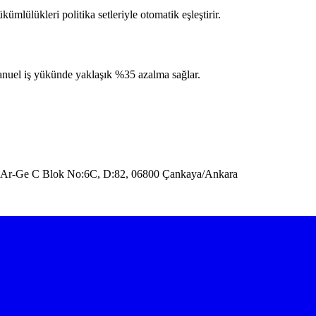
kümlülükleri politika setleriyle otomatik eşleştirir.
anuel iş yükünde yaklaşık %35 azalma sağlar.
 6. Ar-Ge C Blok No:6C, D:82, 06800 Çankaya/Ankara