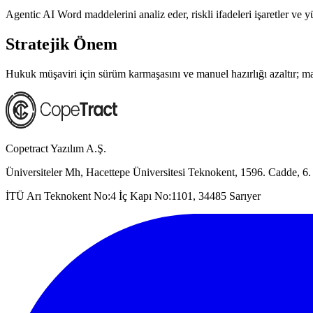
Agentic AI Word maddelerini analiz eder, riskli ifadeleri işaretler ve yü
Stratejik Önem
Hukuk müşaviri için sürüm karmaşasını ve manuel hazırlığı azaltır; m
Copetract Yazılım A.Ş.
Üniversiteler Mh, Hacettepe Üniversitesi Teknokent, 1596. Cadde,
İTÜ Arı Teknokent No:4 İç Kapı No:1101, 34485 Sarıyer