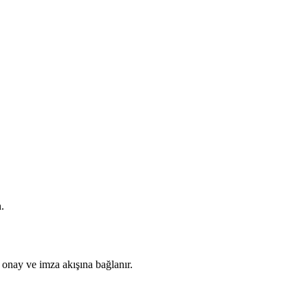
.
onay ve imza akışına bağlanır.