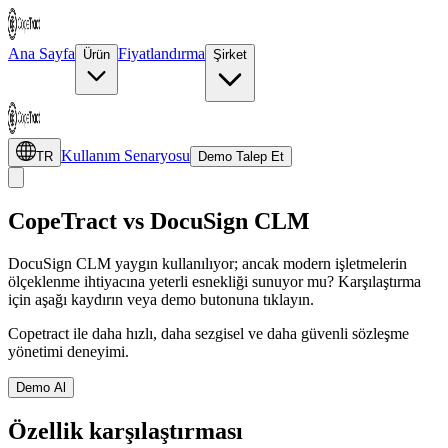
Ana Sayfa
Fiyatlandırma
Ürün
Şirket
Kullanım Senaryosu
TR
Demo Talep Et
CopeTract vs DocuSign CLM
DocuSign CLM yaygın kullanılıyor; ancak modern işletmelerin
ölçeklenme ihtiyacına yeterli esnekliği sunuyor mu? Karşılaştırma
için aşağı kaydırın veya demo butonuna tıklayın.
Copetract ile daha hızlı, daha sezgisel ve daha güvenli sözleşme
yönetimi deneyimi.
Demo Al
Özellik karşılaştırması