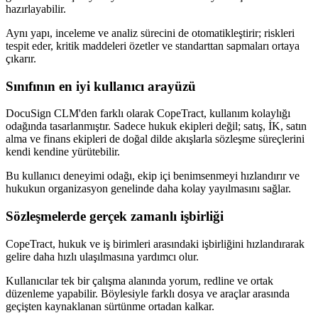
hazırlayabilir.
Aynı yapı, inceleme ve analiz sürecini de otomatikleştirir; riskleri
tespit eder, kritik maddeleri özetler ve standarttan sapmaları ortaya
çıkarır.
Sınıfının en iyi kullanıcı arayüzü
DocuSign CLM'den farklı olarak CopeTract, kullanım kolaylığı
odağında tasarlanmıştır. Sadece hukuk ekipleri değil; satış, İK, satın
alma ve finans ekipleri de doğal dilde akışlarla sözleşme süreçlerini
kendi kendine yürütebilir.
Bu kullanıcı deneyimi odağı, ekip içi benimsenmeyi hızlandırır ve
hukukun organizasyon genelinde daha kolay yayılmasını sağlar.
Sözleşmelerde gerçek zamanlı işbirliği
CopeTract, hukuk ve iş birimleri arasındaki işbirliğini hızlandırarak
gelire daha hızlı ulaşılmasına yardımcı olur.
Kullanıcılar tek bir çalışma alanında yorum, redline ve ortak
düzenleme yapabilir. Böylesiyle farklı dosya ve araçlar arasında
geçişten kaynaklanan sürtünme ortadan kalkar.