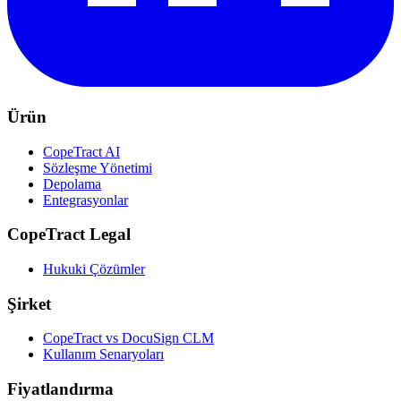
Ürün
CopeTract AI
Sözleşme Yönetimi
Depolama
Entegrasyonlar
CopeTract Legal
Hukuki Çözümler
Şirket
CopeTract vs DocuSign CLM
Kullanım Senaryoları
Fiyatlandırma