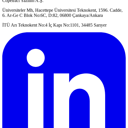
Copetract Yazılım A.Ş.
Üniversiteler Mh, Hacettepe Üniversitesi Teknokent, 1596. Cadde,
6. Ar-Ge C Blok No:6C, D:82, 06800 Çankaya/Ankara
İTÜ Arı Teknokent No:4 İç Kapı No:1101, 34485 Sarıyer