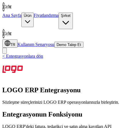
Ana Sayfa
Fiyatlandırma
Ürün
Şirket
Kullanım Senaryosu
TR
Demo Talep Et
< Entegrasyonlara dön
LOGO ERP Entegrasyonu
Sözleşme süreçlerinizi LOGO ERP operasyonlarınızla birleştirin.
Entegrasyonun Fonksiyonu
LOGO ERP'deki fatura, tedarikçi ve satın alma kayıtları API