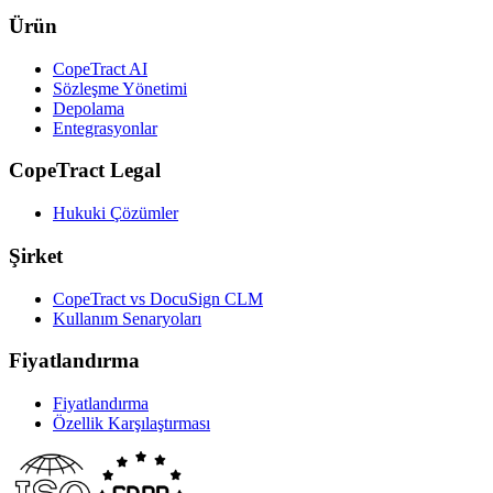
Ürün
CopeTract AI
Sözleşme Yönetimi
Depolama
Entegrasyonlar
CopeTract Legal
Hukuki Çözümler
Şirket
CopeTract vs DocuSign CLM
Kullanım Senaryoları
Fiyatlandırma
Fiyatlandırma
Özellik Karşılaştırması