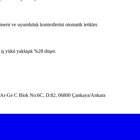
erir ve uyumluluk kontrollerini otomatik tetikler.
l iş yükü yaklaşık %28 düşer.
 6. Ar-Ge C Blok No:6C, D:82, 06800 Çankaya/Ankara